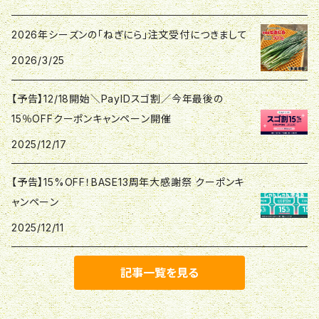
2026年シーズンの「ねぎにら」注文受付につきまして
2026/3/25
【予告】12/18開始＼PayIDスゴ割／今年最後の
15％OFFクーポンキャンペーン開催
2025/12/17
【予告】15%OFF！BASE13周年大感謝祭 クーポンキ
ャンペーン
2025/12/11
記事一覧を見る