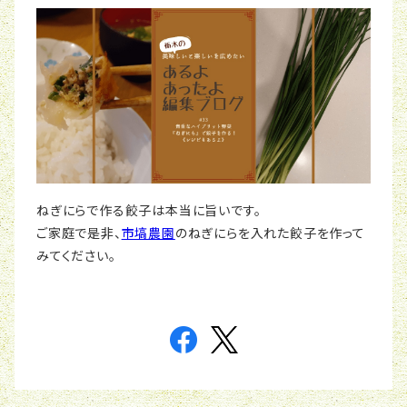
ねぎにらで作る餃子は本当に旨いです。
ご家庭で是非、
市塙農園
のねぎにらを入れた餃子を作って
みてください。